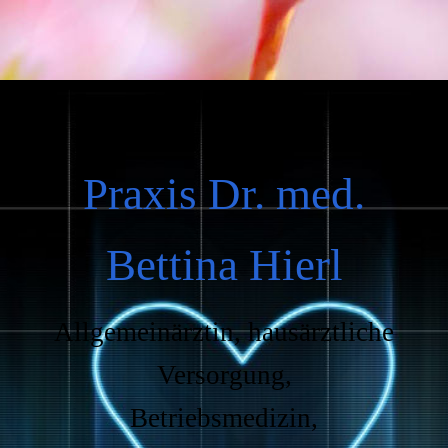
Praxis Dr. med.
Bettina Hierl
Allgemeinärztin, hausärztliche
Versorgung,
Betriebsmedizin,